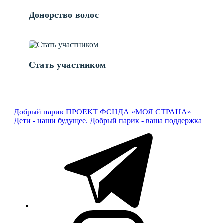
Донорство волос
Стать участником
Добрый парик
ПРОЕКТ ФОНДА «МОЯ СТРАНА»
Дети - наши будущее. Добрый парик - ваша поддержка